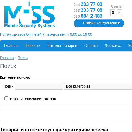
233 77 08
044
Валюта
233 77 08
063
$
₴
684 2 486
050
Онлайн консультация!
Прием заказов Online 24/7, звонков пн-пт 9:00 до 19:00
Главная
Новости
Каталог Товаров
Оплата
Доставка
У
Главная
»
Поиск
Поиск
Критерии поиска:
Поиск:
Искать в описании товаров
Товары, соответствующие критериям поиска