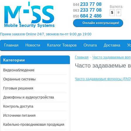
233 77 08
044
Валюта
233 77 08
063
$
₴
684 2 486
050
Онлайн консультация!
Прием заказов Online 24/7, звонков пн-пт 9:00 до 19:00
Главная
Новости
Каталог Товаров
Оплата
Доставка
У
Главная
»
Часто задаваемые во
Категории
Часто задаваемые 
Видеонаблюдение
Часто задаваемые вопросы (FAQ
Охранные системы
Готовые решения
Домофоны и аудиоустройства
Контроль доступа
Источники питания
Кабельно-проводниковая продукция