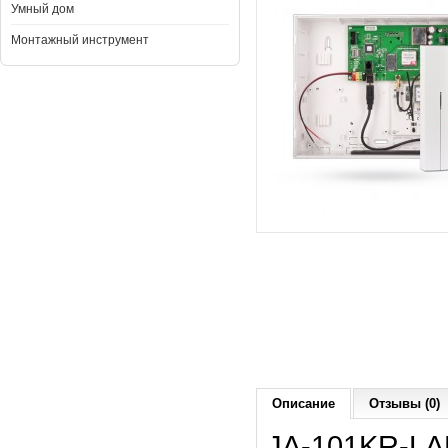
Умный дом
Монтажный инструмент
Описание
Отзывы (0)
JA-
101KR
-L