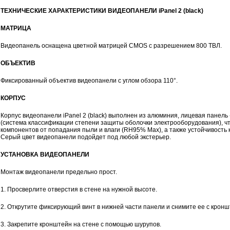
ТЕХНИЧЕСКИЕ ХАРАКТЕРИСТИКИ ВИДЕОПАНЕЛИ iPanel 2 (black)
МАТРИЦА
Видеопанель оснащена цветной матрицей CMOS с разрешением 800 ТВЛ.
ОБЪЕКТИВ
Фиксированный объектив видеопанели с углом обзора 110°.
КОРПУС
Корпус видеопанели iPanel 2 (black) выполнен из алюминия, лицевая панель
(система классификации степени защиты оболочки электрооборудования), ч
компонентов от попадания пыли и влаги (RH95% Max), а также устойчивость 
Серый цвет видеопанели подойдет под любой экстерьер.
УСТАНОВКА ВИДЕОПАНЕЛИ
Монтаж видеопанели предельно прост.
1. Просверлите отверстия в стене на нужной высоте.
2. Открутите фиксирующий винт в нижней части панели и снимите ее с кронш
3. Закрепите кронштейн на стене с помощью шурупов.