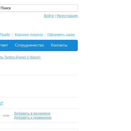
Войти
|
Регистрация
Прайс
Корзина покупок
Оформить заказ
Ответ
Сотрудничество
Контакты
 Tantos iPanel 2 (black)
е?
Добавить в желаемое
- или -
Добавить к сравнению