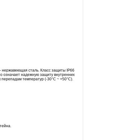
 - нержавеющая сталь. Класс защиты IP66
то означает надежную защиту внутренних
к перепадам температур (-30°C ~ +50°C).
тейна.