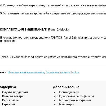
4. Проведите кабели через стену и кронштейн и подключите вызывную панел
5. Установите панель на кронштейн и закрепите ее фиксирующим винтом в н
КОМПЛЕКТАЦИЯ ВИДЕОПАНЕЛИ iPanel 2 (black)
В комплекте поставки к видеопанели TANTOS iPanel 2 (black) прилагается уго
инструкция.
Также Вы можете воспользоваться услугами монтажного отдела интернет-маг
етки:
Цветная вызывная панель
,
Вызывная панель Tantos
оддержка
Дополнительно
Служба поддержки
Производители
Возврат товара
Подарочные сертификаты
Карта сайта
Партнерская программа
Гарантии
Наши акции