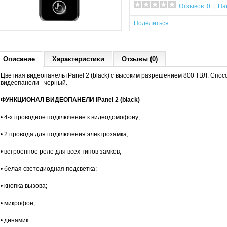
Отзывов: 0
|
На
Поделиться
Описание
Характеристики
Отзывы (0)
Цветная видеопанель iPanel 2 (black) с высоким разрешением 800 ТВЛ. Спос
видеопанели - черный.
ФУНКЦИОНАЛ ВИДЕОПАНЕЛИ iPanel 2 (black)
• 4-х проводное подключение к видеодомофону;
• 2 провода для подключения электрозамка;
• встроенное реле для всех типов замков;
• белая светодиодная подсветка;
• кнопка вызова;
• микрофон;
• динамик.