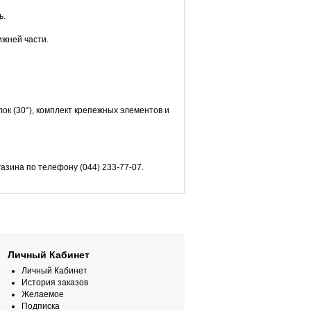
ь.
ижней части.
лок (30°), комплект крепежных элементов и
азина по телефону (044) 233-77-07.
Личный Кабинет
Личный Кабинет
История заказов
Желаемое
Подписка