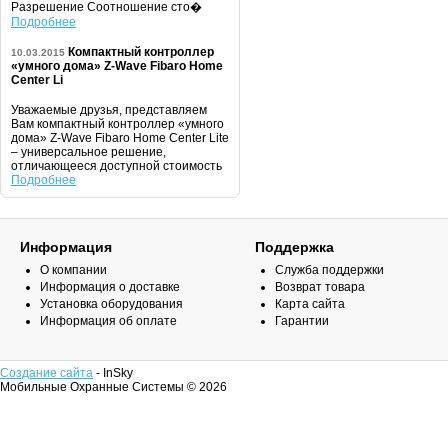
Разрешение Соотношение сто�
Подробнее
Компактный контроллер
10.03.2015
«умного дома» Z-Wave Fibaro Home
Center Li
Уважаемые друзья, представляем
Вам компактный контроллер «умного
дома» Z-Wave Fibaro Home Center Lite
– универсальное решение,
отличающееся доступной стоимость
Подробнее
Информация
Поддержка
О компании
Служба поддержки
Информация о доставке
Возврат товара
Установка оборудования
Карта сайта
Информация об оплате
Гарантии
Создание сайта
- InSky
Мобильные Охранные Системы © 2026