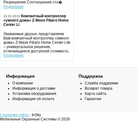
Разрешение Соотношение сто�
Подробнее
Компактный контроллер
10.03.2015
«умного дома» Z-Wave Fibaro Home
Center Li
Уважаемые друзья, представляем
Вам компактный контроллер «умного
дома» Z-Wave Fibaro Home Center Lite
– универсальное решение,
отличающееся доступной стоимость
Подробнее
Информация
Поддержка
О компании
Служба поддержки
Информация о доставке
Возврат товара
Установка оборудования
Карта сайта
Информация об оплате
Гарантии
Создание сайта
- InSky
Мобильные Охранные Системы © 2026