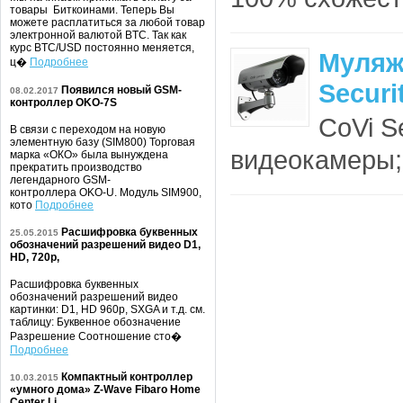
товары Биткоинами. Теперь Вы
можете расплатиться за любой товар
электронной валютой BTC. Так как
курс BTC/USD постоянно меняется,
Муляж
ц�
Подробнее
Secur
Появился новый GSM-
08.02.2017
контроллер OKO-7S
CoVi S
В связи с переходом на новую
элементную базу (SIM800) Торговая
видеокамеры;
марка «ОКО» была вынуждена
прекратить производство
легендарного GSM-
контроллера OKO-U. Модуль SIM900,
кото
Подробнее
Расшифровка буквенных
25.05.2015
обозначений разрешений видео D1,
HD, 720p,
Расшифровка буквенных
обозначений разрешений видео
картинки: D1, HD 960p, SXGA и т.д. см.
таблицу: Буквенное обозначение
Разрешение Соотношение сто�
Подробнее
Компактный контроллер
10.03.2015
«умного дома» Z-Wave Fibaro Home
Center Li