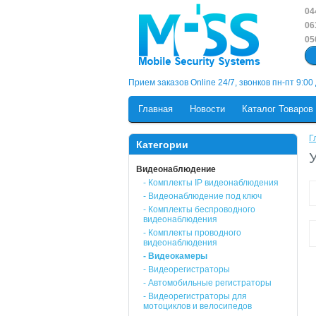
04
06
05
Прием заказов Online 24/7, звонков пн-пт 9:00
Главная
Новости
Каталог Товаров
Г
Категории
Видеонаблюдение
- Комплекты IP видеонаблюдения
- Видеонаблюдение под ключ
- Комплекты беспроводного
видеонаблюдения
- Комплекты проводного
видеонаблюдения
- Видеокамеры
- Видеорегистраторы
- Автомобильные регистраторы
- Видеорегистраторы для
мотоциклов и велосипедов